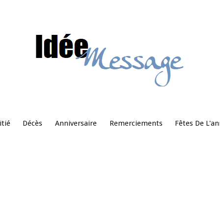
tié
Décès
Anniversaire
Remerciements
Fêtes De L'a