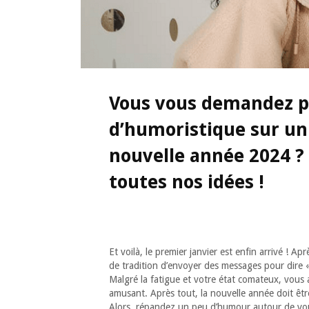
Vous vous demandez pe
d’humoristique sur un
nouvelle année 2024 ?
toutes nos idées !
Et voilà, le premier janvier est enfin arrivé ! 
de tradition d’envoyer des messages pour dire 
Malgré la fatigue et votre état comateux, vous
amusant. Après tout, la nouvelle année doit êtr
Alors, répandez un peu d’humour autour de vou