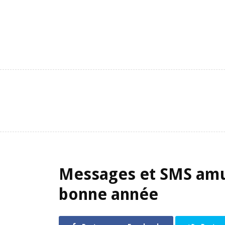
Messages et SMS amu
bonne année