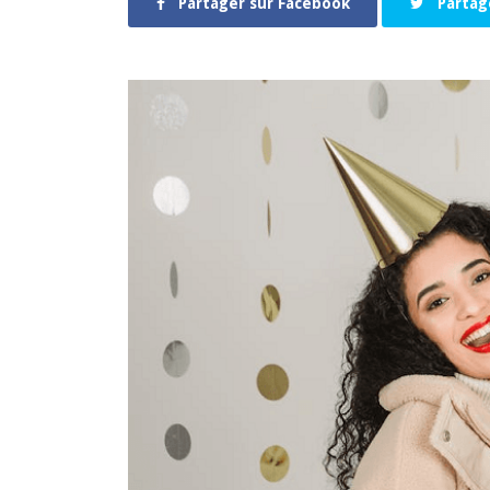
Partager sur Facebook
Partag