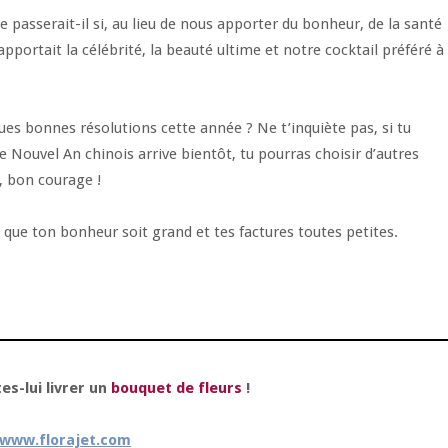
asserait-il si, au lieu de nous apporter du bonheur, de la santé
apportait la célébrité, la beauté ultime et notre cocktail préféré à
es bonnes résolutions cette année ? Ne t’inquiète pas, si tu
le Nouvel An chinois arrive bientôt, tu pourras choisir d’autres
z, bon courage !
que ton bonheur soit grand et tes factures toutes petites.
tes-lui livrer un
bouquet de fleurs
!
www.florajet.com