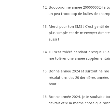
Boooooonne année 2000000024 à toooo
un peu trooooop de bulles de cham
Merci pour ton SMS ! C’est gentil d
plus simple est de m’envoyer direct
aussi !
Tu m’as toléré pendant presque 15 an
me tolérer une année supplémentaire
Bonne année 2024 et surtout ne me 
résolutions des 20 dernières années 
bout !
Bonne année 2024, je te souhaite bon
devrait être la même chose que l’ann