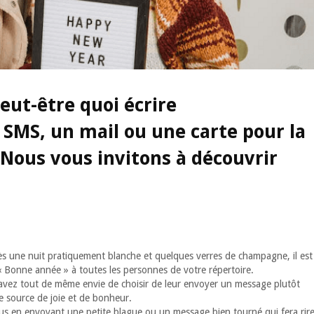
ut-être quoi écrire
 SMS, un mail ou une carte pour la
 Nous vous invitons à découvrir
Après une nuit pratiquement blanche et quelques verres de champagne, il est
« Bonne année » à toutes les personnes de votre répertoire.
 avez tout de même envie de choisir de leur envoyer un message plutôt
e source de joie et de bonheur.
s en envoyant une petite blague ou un message bien tourné qui fera rir