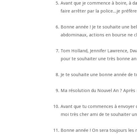
Avant que je commence à boire, à dan
faire arrêter par la police...je préf
Bonne année ! Je te souhaite une bel
abdominaux, actions en bourse ne c
Tom Holland, Jennifer Lawrence, Dw
pour te souhaiter une très bonne an
Je te souhaite une bonne année de to
Ma résolution du Nouvel An ? Après mo
Avant que tu commences à envoyer 
moi très cher ami de te souhaiter un
Bonne année ! On sera toujours les