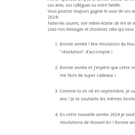
vos amis, vos collègues ou votre famille.
Vous pourrez toujours gagner le cœur de vos a
2024!
Faites-les sourire, voir même éclater de rire e
Lisez-nos messages et choisissez celui qui vous f
Bonne année ! Ma résolution du Nouv
"résolution" d’accomplie !
Bonne année et j’espère que cette no
me faire de super cadeaux !
Comme tu es né en septembre, je su
ans ! Je te souhaite les mêmes bonh
En cette nouvelle année 2024 je souh
résolutions de Nouvel An ! Bonne ann