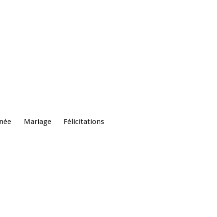
nnée
Mariage
Félicitations