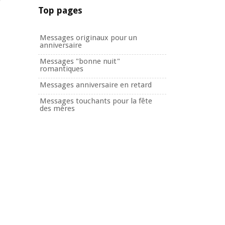
Top pages
Messages originaux pour un
anniversaire
Messages "bonne nuit"
romantiques
Messages anniversaire en retard
Messages touchants pour la fête
des mères