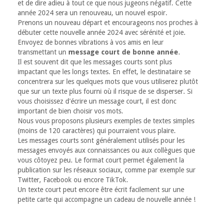
et de dire adieu à tout ce que nous jugeons négatif. Cette
année 2024 sera un renouveau, un nouvel espoir.
Prenons un nouveau départ et encourageons nos proches à
débuter cette nouvelle année 2024 avec sérénité et joie.
Envoyez de bonnes vibrations à vos amis en leur
transmettant un
message court de bonne année
.
Il est souvent dit que les messages courts sont plus
impactant que les longs textes. En effet, le destinataire se
concentrera sur les quelques mots que vous utiliserez plutôt
que sur un texte plus fourni où il risque de se disperser. Si
vous choisissez d'écrire un message court, il est donc
important de bien choisir vos mots.
Nous vous proposons plusieurs exemples de textes simples
(moins de 120 caractères) qui pourraient vous plaire.
Les messages courts sont généralement utilisés pour les
messages envoyés aux connaissances ou aux collègues que
vous côtoyez peu. Le format court permet également la
publication sur les réseaux sociaux, comme par exemple sur
Twitter, Facebook ou encore TikTok.
Un texte court peut encore être écrit facilement sur une
petite carte qui accompagne un cadeau de nouvelle année !