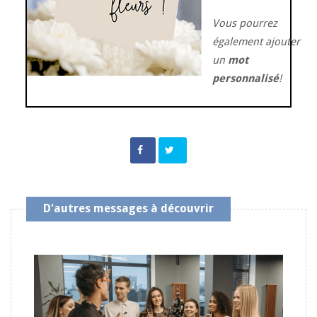
Vous pourrez
également ajouter
un
mot
personnalisé
!
D'autres messages à découvrir