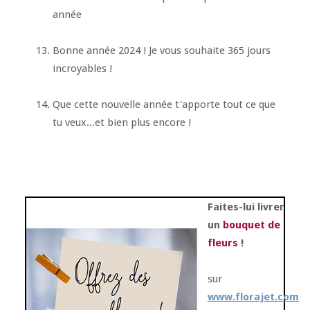
année
Bonne année 2024 ! Je vous souhaite 365 jours
incroyables !
Que cette nouvelle année t'apporte tout ce que
tu veux...et bien plus encore !
Faites-lui livrer
un
bouquet de
fleurs
!
sur
www.florajet.com