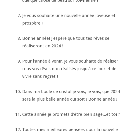
quelque chose de beau sur toi-même !
Je vous souhaite une nouvelle année joyeuse et
prospère !
Bonne année! J'espère que tous tes rêves se
réaliseront en 2024 !
Pour l'année à venir, je vous souhaite de réaliser
tous vos rêves non réalisés jusqu'à ce jour et de
vivre sans regret !
Dans ma boule de cristal je vois, je vois, que 2024
sera la plus belle année qui soit ! Bonne année !
Cette année je promets d’être bien sage...et toi ?
Toutes mes meilleures pensées pour la nouvelle