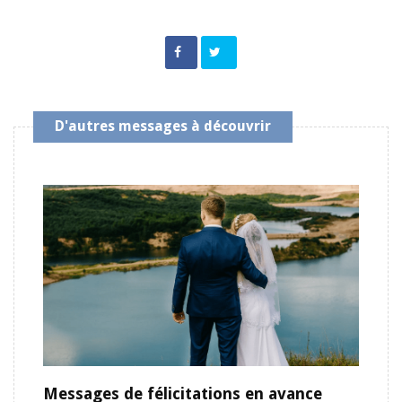
D'autres messages à découvrir
Messages de félicitations en avance