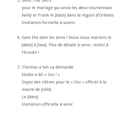
SAVE THE DATE
pour le mariage qui unira les deux tourtereaux
Nelly et Frank le [date] dans la région d’Orléans
Invitation formelle à suivre.
Save the date les amis ! Nous nous marions le
[date] à [lieu]. Plus de détails à venir, restez à
l'écoute !
Thomas a fait sa demande
Elodie a dit « Oui ! »
Soyez des nôtres pour le « Oui » officiel à la
mairie de [ville]
Le [date]
Invitation officielle à venir