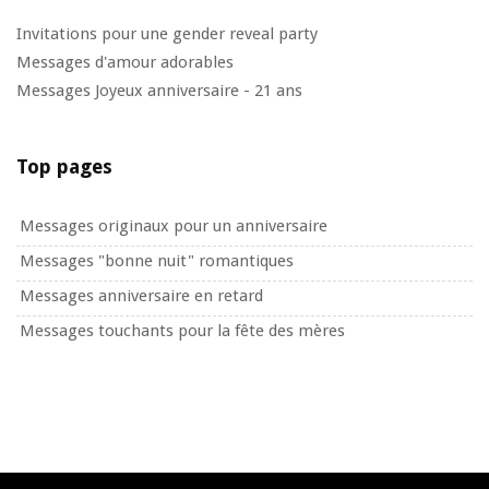
Invitations pour une gender reveal party
Messages d'amour adorables
Messages Joyeux anniversaire - 21 ans
Top pages
Messages originaux pour un anniversaire
Messages "bonne nuit" romantiques
Messages anniversaire en retard
Messages touchants pour la fête des mères