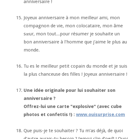
anniversaire !
Joyeux anniversaire à mon meilleur ami, mon
compagnon de vie, mon colocataire, mon âme
sœur, mon tout...pour résumer je souhaite un
bon anniversaire à l'homme que j'aime le plus au
monde.
Tu es le meilleur petit copain du monde et je suis
la plus chanceuse des filles ! Joyeux anniversaire !
Une idée originale pour lui souhaiter son
anniversaire ?
Offrez-lui une carte "explosive" (avec cube
photos et confettis !) :
www.ouisurprise.com
Que puis-je te souhaiter ? Tu m’as déjà, de quoi
d’autre aurais-tu besoin ? [emoji clin d’oeil] ! Quoi