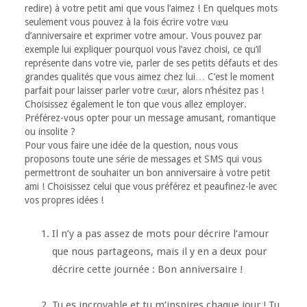
redire) à votre petit ami que vous l’aimez ! En quelques mots
seulement vous pouvez à la fois écrire votre vœu
d’anniversaire et exprimer votre amour. Vous pouvez par
exemple lui expliquer pourquoi vous l’avez choisi, ce qu’il
représente dans votre vie, parler de ses petits défauts et des
grandes qualités que vous aimez chez lui… C’est le moment
parfait pour laisser parler votre cœur, alors n’hésitez pas !
Choisissez également le ton que vous allez employer.
Préférez-vous opter pour un message amusant, romantique
ou insolite ?
Pour vous faire une idée de la question, nous vous
proposons toute une série de messages et SMS qui vous
permettront de souhaiter un bon anniversaire à votre petit
ami ! Choisissez celui que vous préférez et peaufinez-le avec
vos propres idées !
Il n’y a pas assez de mots pour décrire l’amour
que nous partageons, mais il y en a deux pour
décrire cette journée : Bon anniversaire !
Tu es incroyable et tu m’inspires chaque jour ! Tu